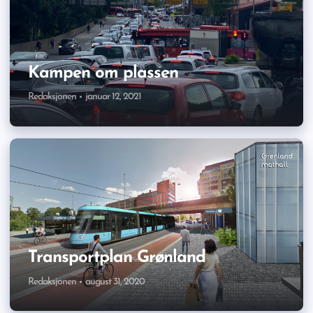
Kampen om plassen
Redaksjonen
januar 12, 2021
Transportplan Grønland
Redaksjonen
august 31, 2020