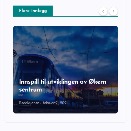
Flere innlegg
Innspill til utviklingen av Økern
sentrum
Redaksjonen
februar 21, 2021