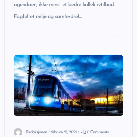
agendaen, ikke minst et bedre kollektivtilbud.
Fagfeltet miljø og samferdsel…
Redaksjonen
februar 21, 2021
0 Comments