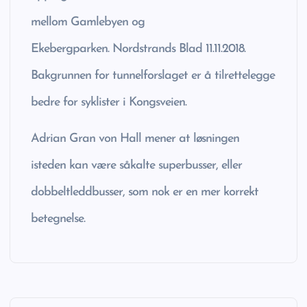
mellom Gamlebyen og
Ekebergparken. Nordstrands Blad 11.11.2018.
Bakgrunnen for tunnelforslaget er å tilrettelegge
bedre for syklister i Kongsveien.
Adrian Gran von Hall mener at løsningen
isteden kan være såkalte superbusser, eller
dobbeltleddbusser, som nok er en mer korrekt
betegnelse.