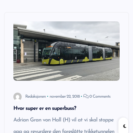
t
Redaksjonen
november 22, 2018
0 Comments
Hvor super er en superbuss?
Adrian Gran von Hall (H) vil at vi skal stoppe
opp og revurdere den foreslåtte trikketunnelen