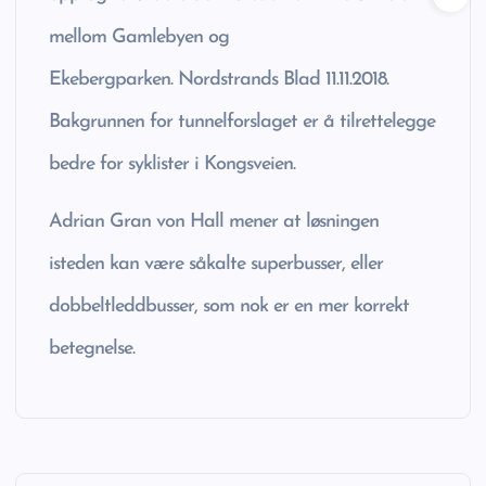
mellom Gamlebyen og
Ekebergparken. Nordstrands Blad 11.11.2018.
Bakgrunnen for tunnelforslaget er å tilrettelegge
bedre for syklister i Kongsveien.
Adrian Gran von Hall mener at løsningen
isteden kan være såkalte superbusser, eller
dobbeltleddbusser, som nok er en mer korrekt
betegnelse.