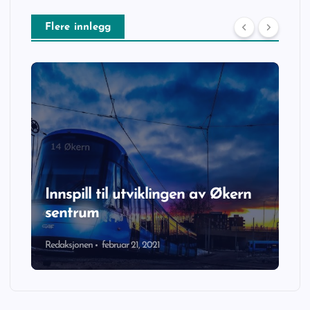
Flere innlegg
Innspill til utviklingen av Økern
sentrum
Redaksjonen
februar 21, 2021