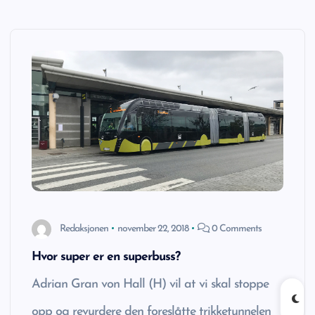
t
Redaksjonen
november 22, 2018
0 Comments
Hvor super er en superbuss?
Adrian Gran von Hall (H) vil at vi skal stoppe
opp og revurdere den foreslåtte trikketunnelen