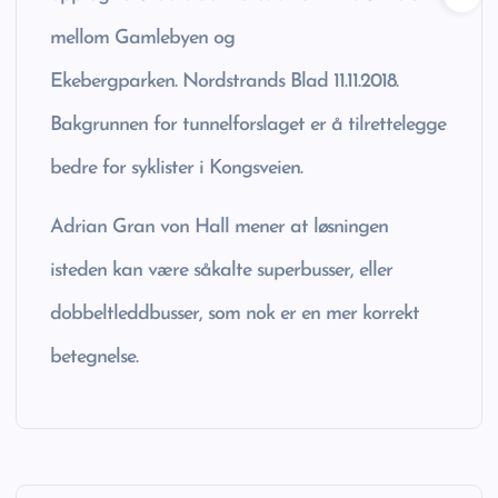
mellom Gamlebyen og
Ekebergparken. Nordstrands Blad 11.11.2018.
Bakgrunnen for tunnelforslaget er å tilrettelegge
bedre for syklister i Kongsveien.
Adrian Gran von Hall mener at løsningen
isteden kan være såkalte superbusser, eller
dobbeltleddbusser, som nok er en mer korrekt
betegnelse.