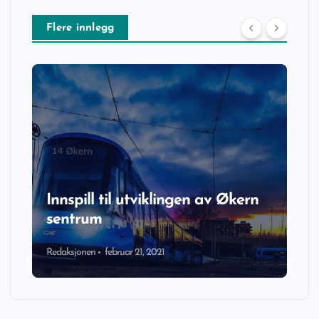
Flere innlegg
Innspill til utviklingen av Økern
sentrum
Redaksjonen
februar 21, 2021